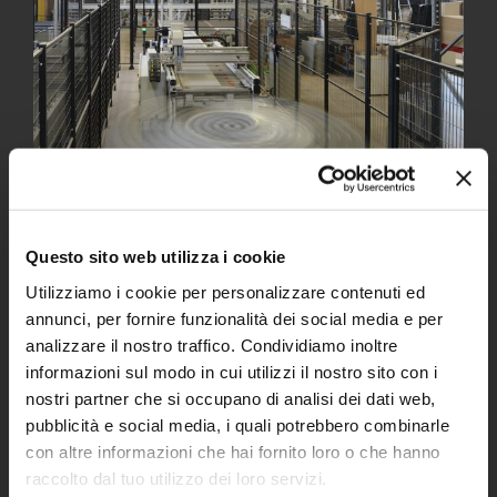
Questo sito web utilizza i cookie
Affidabilità e Qualità
Utilizziamo i cookie per personalizzare contenuti ed
annunci, per fornire funzionalità dei social media e per
SICUREZZA
analizzare il nostro traffico. Condividiamo inoltre
FUNZIONALITA’
informazioni sul modo in cui utilizzi il nostro sito con i
RAPPORTO QUALITA’/PREZZO
nostri partner che si occupano di analisi dei dati web,
pubblicità e social media, i quali potrebbero combinarle
con altre informazioni che hai fornito loro o che hanno
raccolto dal tuo utilizzo dei loro servizi.