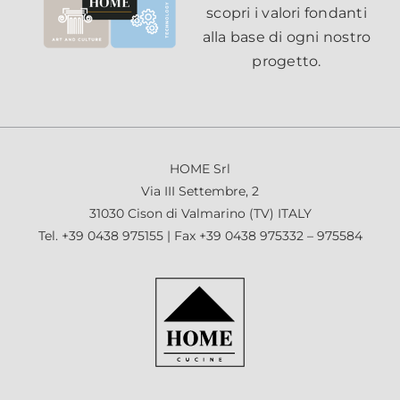
scopri i valori fondanti
alla base di ogni nostro
progetto.
HOME Srl
Via III Settembre, 2
31030 Cison di Valmarino (TV) ITALY
Tel.
+39 0438 975155
| Fax +39 0438 975332 – 975584