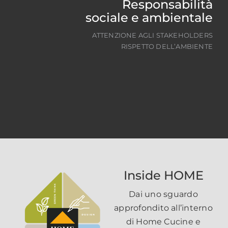
Responsabilità
sociale e ambientale
ATTENZIONE AGLI STAKEHOLDERS
RISPETTO DELL’AMBIENTE
Inside HOME
Dai uno sguardo
approfondito all’interno
di Home Cucine e