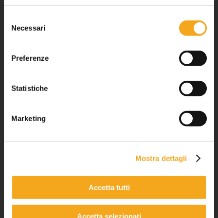
Selezione
Necessari
del
consenso
Preferenze
Statistiche
Marketing
Mostra dettagli
Soddisfazione e Innovazione
Accetta tutti
CURA DEI CLIENTI
SERVIZI INNOVATIVI
Accetta selezionati