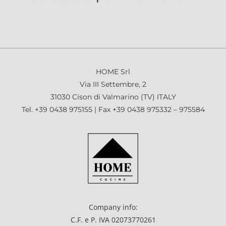
HOME Srl
Via III Settembre, 2
31030 Cison di Valmarino (TV) ITALY
Tel.
+39 0438 975155
| Fax +39 0438 975332 – 975584
Company info:
C.F. e P. IVA 02073770261