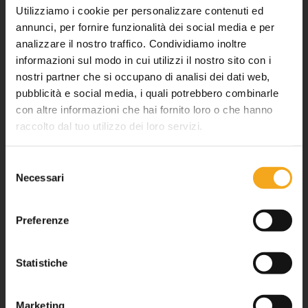
Utilizziamo i cookie per personalizzare contenuti ed
annunci, per fornire funzionalità dei social media e per
analizzare il nostro traffico. Condividiamo inoltre
informazioni sul modo in cui utilizzi il nostro sito con i
nostri partner che si occupano di analisi dei dati web,
pubblicità e social media, i quali potrebbero combinarle
con altre informazioni che hai fornito loro o che hanno
raccolto dal tuo utilizzo dei loro servizi.
Selezione
Necessari
del
consenso
Preferenze
Statistiche
Marketing