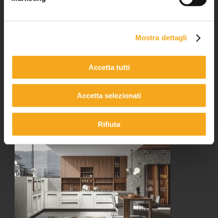
Mostra dettagli
Accetta tutti
Accetta selezionati
BOSTON 5
Rifiuta