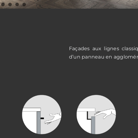
Façades aux lignes class
d’un panneau en aggloméré