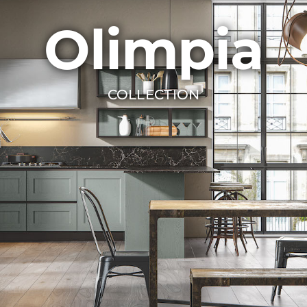
Olimpia
COLLECTION