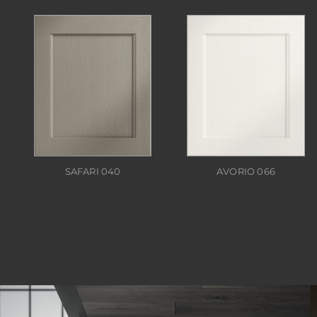
SAFARI 040
AVORIO 066