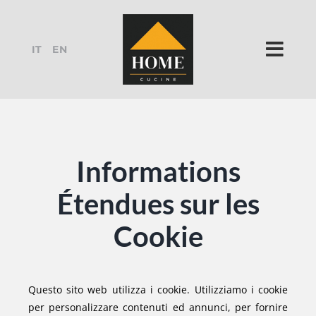
Skip
to
content
IT
EN
Informations
Étendues sur les
Cookie
Questo sito web utilizza i cookie. Utilizziamo i cookie
per personalizzare contenuti ed annunci, per fornire