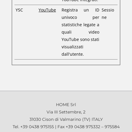
YSC
YouTube
Registra un ID
Sessio
univoco per
ne
statistiche legate a
quali video
YouTube sono stati
visualizzati
dall'utente.
HOME Srl
Via III Settembre, 2
31030 Cison di Valmarino (TV) ITALY
Tel. +39 0438 975155 | Fax +39 0438 975332 – 975584