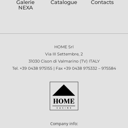
Galerie
Catalogue
Contacts
NEXA
HOME Srl
Via III Settembre, 2
31030 Cison di Valmarino (TV) ITALY
Tel. +39 0438 975155 | Fax +39 0438 975332 – 975584
Company info: