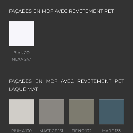
FAÇADES EN MDF AVEC REVÊTEMENT PET
BIANCO
NEXA 247
FAÇADES EN MDF AVEC REVÊTEMENT PET
LAQUÉ MAT
PIUMA 130
MASTICE 131
FIENO 132
MARE 133