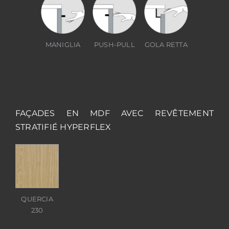
MANIGLIA
PUSH-PULL
GOLA RETTA
FAÇADES EN MDF AVEC REVÊTEMENT
STRATIFIÉ HYPERFLEX
QUERCIA
230