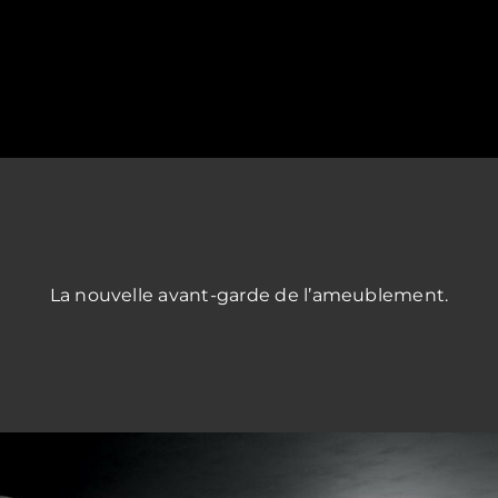
La nouvelle avant-garde de l’ameublement.