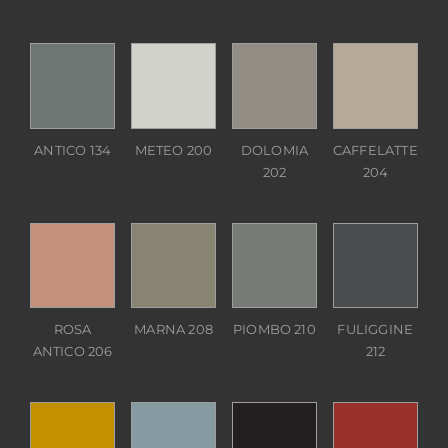
ANTICO 134
METEO 200
DOLOMIA
CAFFELATTE
202
204
ROSA
MARNA 208
PIOMBO 210
FULIGGINE
ANTICO 206
212